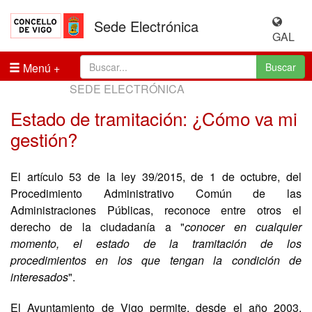
Sede Electrónica
GAL
Menú
Buscar
SEDE ELECTRÓNICA
Estado de tramitación: ¿Cómo va mi
gestión?
El artículo 53 de la ley 39/2015, de 1 de octubre, del
Procedimiento Administrativo Común de las
Administraciones Públicas, reconoce entre otros el
derecho de la ciudadanía a "
conocer en cualquier
momento, el estado de la tramitación de los
procedimientos en los que tengan la condición de
interesados
".
El Ayuntamiento de Vigo permite, desde el año 2003,