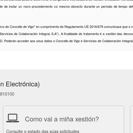
ade de instar un novo procedemento co mesmo obxecto durante un período de tempo de
 tráfico do Concello de Vigo" en cumprimento do Regulamento UE 2016/679 comunicase que
cios de Colaboración Integral, S.A"). A finalidade do tratamento é a xestión das denun
PD. Poderán acceder aos seus datos o Concello de Vigo e Servicios de Colaboración Integral 
n Electrónica)
86810100
Como vai a miña xestión?
Consulte o estado das súas solicitudes