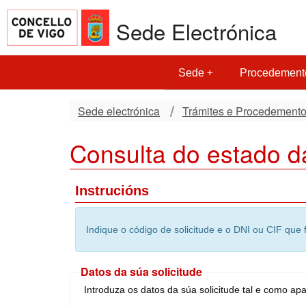
Sede Electrónica
Sede
Procedement
Sede electrónica
Trámites e Procedement
Consulta do estado da
Instrucións
Indique o código de solicitude e o DNI ou CIF que 
Datos da súa solicitude
Introduza os datos da súa solicitude tal e como ap