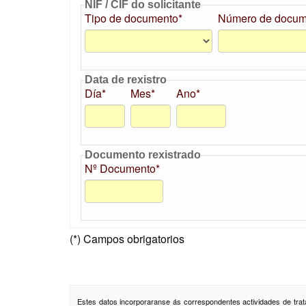
NIF / CIF do solicitante
Tipo de documento*
Número de docum
Data de rexistro
Día*
Mes*
Ano*
Documento rexistrado
Nº Documento*
(*) Campos obrigatorios
Estes datos incorporaranse ás correspondentes actividades de trat