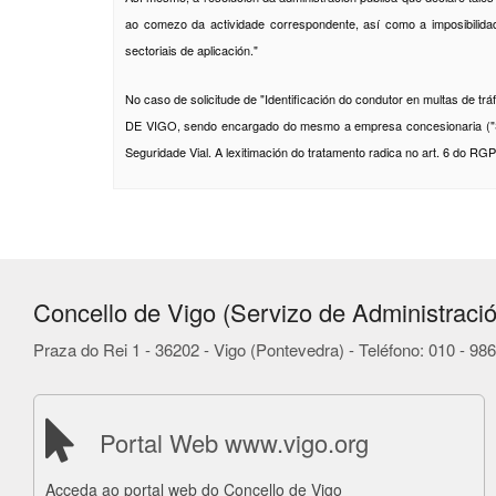
ao comezo da actividade correspondente, así como a imposibilid
sectoriais de aplicación."
No caso de solicitude de "Identificación do condutor en multas de
DE VIGO, sendo encargado do mesmo a empresa concesionaria ("Servi
Seguridade Vial. A lexitimación do tratamento radica no art. 6 do RG
Concello de Vigo (Servizo de Administració
Praza do Rei 1 - 36202 - Vigo (Pontevedra) - Teléfono: 010 - 9
Portal Web www.vigo.org
Acceda ao portal web do Concello de Vigo