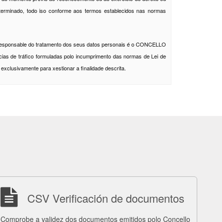
terminado, todo iso conforme aos termos establecidos nas normas
 o responsable do tratamento dos seus datos personais é o CONCELLO
cias de tráfico formuladas polo incumprimento das normas de Lei de
exclusivamente para xestionar a finalidade descrita.
CSV Verificación de documentos
Comprobe a validez dos documentos emitidos polo Concello