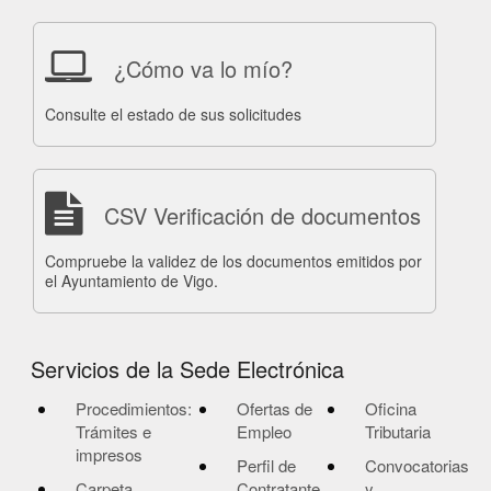
¿Cómo va lo mío?
Consulte el estado de sus solicitudes
CSV Verificación de documentos
Compruebe la validez de los documentos emitidos por
el Ayuntamiento de Vigo.
Servicios de la Sede Electrónica
Procedimientos:
Ofertas de
Oficina
Trámites e
Empleo
Tributaria
impresos
Perfil de
Convocatorias
Carpeta
Contratante
y