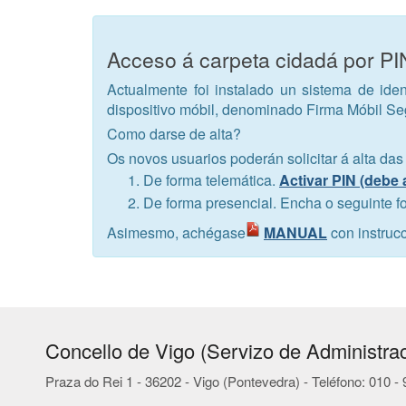
Acceso á carpeta cidadá por P
Actualmente foi instalado un sistema de iden
dispositivo móbil, denominado Firma Móbil S
Como darse de alta?
Os novos usuarios poderán solicitar á alta das
De forma telemática.
Activar PIN (debe 
De forma presencial. Encha o seguinte f
Asimesmo, achégase
MANUAL
con instruc
Concello de Vigo (Servizo de Administrac
Praza do Rei 1 - 36202 - Vigo (Pontevedra) - Teléfono: 010 