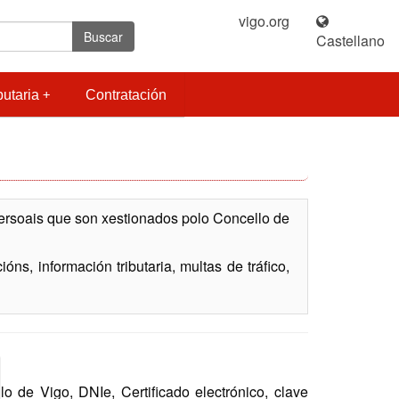
vigo.org
|
Buscar
Castellano
butaria
Contratación
persoais que son xestionados polo Concello de
ns, información tributaria, multas de tráfico,
de Vigo, DNIe, Certificado electrónico, clave