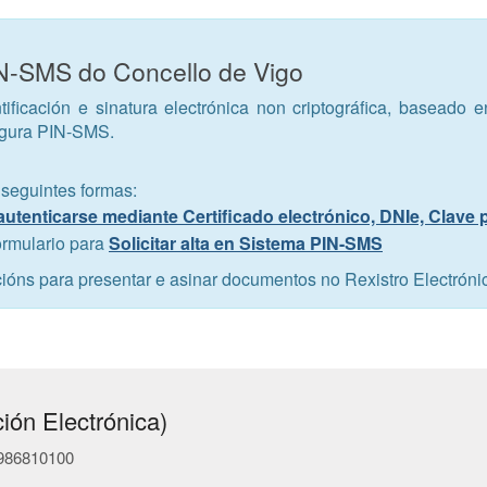
IN-SMS do Concello de Vigo
tificación e sinatura electrónica non criptográfica, baseado 
egura PIN-SMS.
 seguintes formas:
autenticarse mediante Certificado electrónico, DNIe, Clave
ormulario para
Solicitar alta en Sistema PIN-SMS
cións para presentar e asinar documentos no Rexistro Electróni
ión Electrónica)
- 986810100