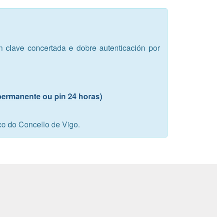
en clave concertada e dobre autenticación por
 permanente ou pin 24 horas)
co do Concello de Vigo.