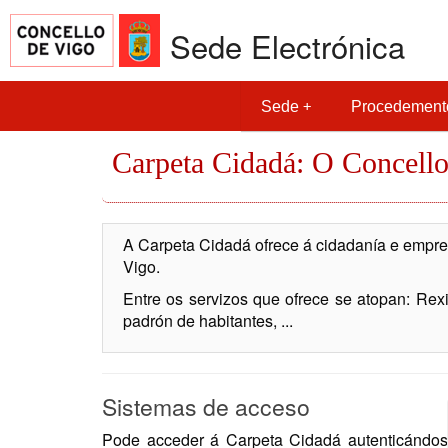
Sede Electrónica
Sede
Procedement
Carpeta Cidadá: O Concello
A Carpeta Cidadá ofrece á cidadanía e empres
Vigo.
Entre os servizos que ofrece se atopan: Rexis
padrón de habitantes, ...
Sistemas de acceso
Pode acceder á Carpeta Cidadá autenticándose