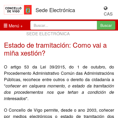
Sede Electrónica
CAS
Menú
Buscar
SEDE ELECTRÓNICA
Estado de tramitación: Como vai a
miña xestión?
O artigo 53 da Lei 39/2015, do 1 de outubro, do
Procedemento Administrativo Común das Administracións
Públicas, recoñece entre outros o dereito da cidadanía a
"
coñecer en calquera momento, o estado da tramitación
dos procedementos nos que teñan a condición de
interesados
".
O Concello de Vigo permite, desde o ano 2003, coñecer
por medios electrónicos o estado de tramitación dos