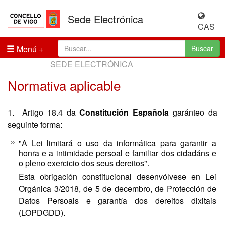
Sede Electrónica
CAS
Menú
Buscar
SEDE ELECTRÓNICA
Normativa aplicable
1. Artigo 18.4 da
Constitución Española
garánteo da
seguinte forma:
"A Lei limitará o uso da informática para garantir a
honra e a intimidade persoal e familiar dos cidadáns e
o pleno exercicio dos seus dereitos".
Esta obrigación constitucional desenvólvese en Lei
Orgánica 3/2018, de 5 de decembro, de Protección de
Datos Persoais e garantía dos dereitos dixitais
(LOPDGDD).