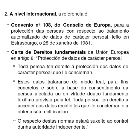
2.
A nivel internacional
, a referencia é:
Convenio nº 108, do Consello de Europa
, para a
protección das persoas con respecto ao tratamento
automatizado de datos de carácter persoal, feito en
Estrasburgo, o 28 de xaneiro de 1981.
Carta de Dereitos fundamentais
da Unión Europea
en artígo 8: "Protección de datos de carácter persoal
Toda persoa ten dereito á protección dos datos de
carácter persoal que lle conciernan.
Estes datos trataranse de modo leal, para fins
concretos e sobre a base do consentimento da
persoa afectada ou en virtude doutro fundamento
lexítimo previsto pola lei. Toda persoa ten dereito a
acceder aos datos recolleitos que lle conciernan e a
obter a súa rectificación.
O respecto destas normas estará suxeito ao control
dunha autoridade independente."