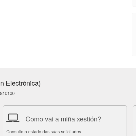
n Electrónica)
86810100
Como vai a miña xestión?
Consulte o estado das súas solicitudes