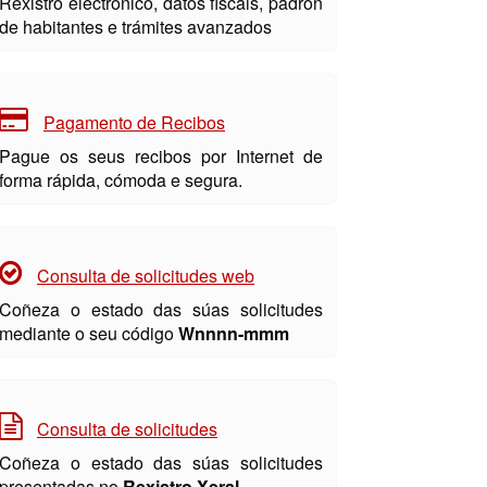
Rexistro electrónico, datos fiscais, padrón
de habitantes e trámites avanzados
Pagamento de Recibos
Pague os seus recibos por Internet de
forma rápida, cómoda e segura.
Consulta de solicitudes web
Coñeza o estado das súas solicitudes
mediante o seu código
Wnnnn-mmm
Consulta de solicitudes
Coñeza o estado das súas solicitudes
presentadas no
Rexistro Xeral