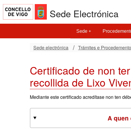
Sede Electrónica
Sede
Procedement
Sede electrónica
Trámites e Procedement
Certificado de non te
recollida de Lixo Viv
Mediante este certificado acredítase non ten dé
A quen 