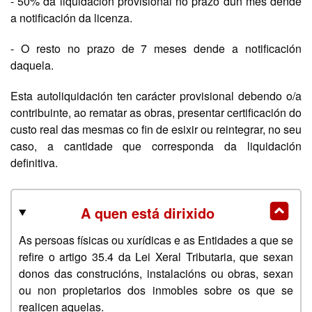
- 50% da liquidación provisional no prazo dun mes dende
a notificación da licenza.
- O resto no prazo de 7 meses dende a notificación
daquela.
Esta autoliquidación ten carácter provisional debendo o/a
contribuinte, ao rematar as obras, presentar certificación do
custo real das mesmas co fin de esixir ou reintegrar, no seu
caso, a cantidade que corresponda da liquidación
definitiva.
A quen está dirixido
As persoas físicas ou xurídicas e as Entidades a que se
refire o artigo 35.4 da Lei Xeral Tributaria, que sexan
donos das construcións, instalacións ou obras, sexan
ou non propietarios dos inmobles sobre os que se
realicen aquelas.