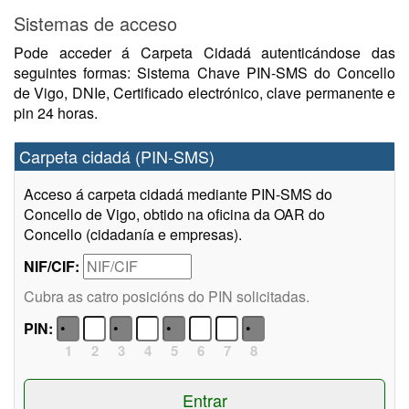
Sistemas de acceso
Pode acceder á Carpeta Cidadá autenticándose das
seguintes formas: Sistema Chave PIN-SMS do Concello
de Vigo, DNIe, Certificado electrónico, clave permanente e
pin 24 horas.
Carpeta cidadá (PIN-SMS)
Acceso á carpeta cidadá mediante PIN-SMS do
Concello de Vigo, obtido na oficina da OAR do
Concello (cidadanía e empresas).
NIF/CIF:
Cubra as catro posicións do PIN solicitadas.
PIN:
1
2
3
4
5
6
7
8