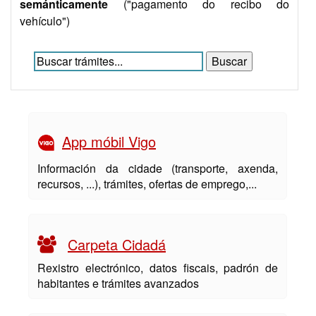
semánticamente
("pagamento do recibo do
vehículo")
App móbil Vigo
Información da cidade (transporte, axenda,
recursos, ...), trámites, ofertas de emprego,...
Carpeta Cidadá
Rexistro electrónico, datos fiscais, padrón de
habitantes e trámites avanzados