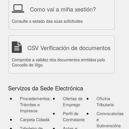
Como vai a miña xestión?
Consulte o estado das súas solicitudes
CSV Verificación de documentos
Comprobe a validez dos documentos emitidos polo
Concello de Vigo.
Servizos da Sede Electrónica
Procedementos:
Ofertas de
Oficina
Trámites e
Emprego
Tributaria
Impresos
Perfil de
Convocatorias
Carpeta Cidadá
Contratante
e
Subvencións
Taboleiro de
Actas e