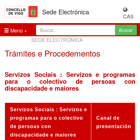
Sede Electrónica
CAS
Menú
Buscar
SEDE ELECTRÓNICA
Trámites e Procedementos
Servizos Sociais : Servizos e programas
para o colectivo de persoas con
discapacidade e maiores
Servizos Sociais : Servizos e
programas para o colectivo
Canal de
de persoas con
presentación
discapacidade e maiores